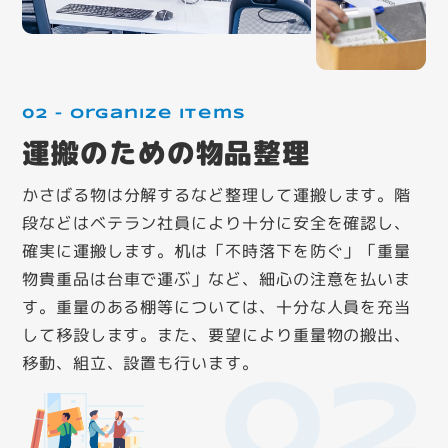
02 – Organize items
運搬のための物品整理
かさばる物は分解するなど整理して運搬します。階
段などはベテラン社員により十分に安全を確認し、
確実に運搬します。机は「不時落下を防ぐ」「重量
物貴重品は台車で運ぶ」など、細心の注意を払いま
す。重量のある棚等については、十分な人員を充当
して移設します。また、要望により重量物の搬出、
移動、組立、設置も行います。