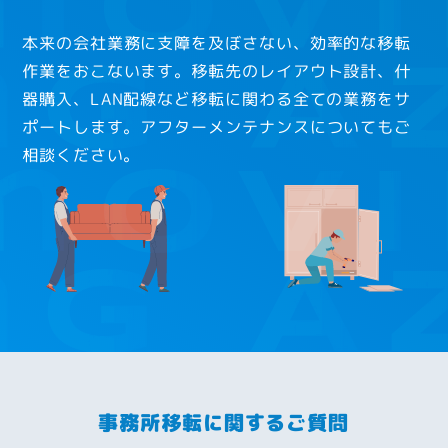
本来の会社業務に支障を及ぼさない、効率的な移転
作業をおこないます。移転先のレイアウト設計、什
器購入、LAN配線など移転に関わる全ての業務をサ
ポートします。アフターメンテナンスについてもご
相談ください。
事務所移転に関するご質問