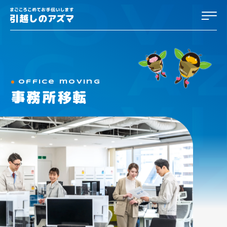
熊本・九州の引越しなら「引越のア
office moving
事務所移転