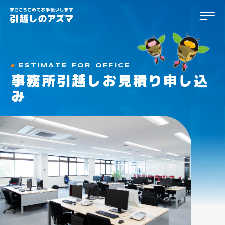
熊本・九州の引越しなら「引越のア
ESTIMATE FOR OFFICE
事務所引越しお見積り申し込
み