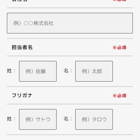
担当者名
姓：
名：
フリガナ
姓：
名：